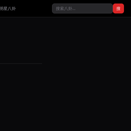
明星八卦
搜