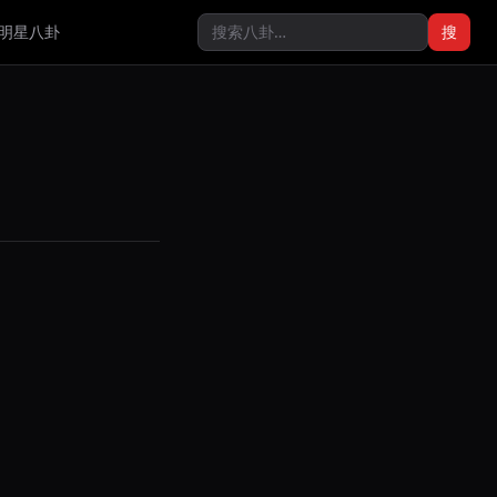
明星八卦
搜