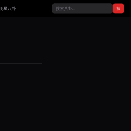
明星八卦
搜