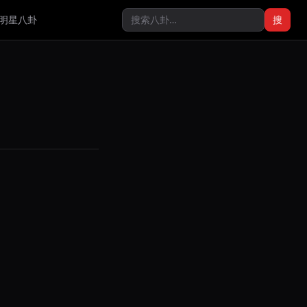
明星八卦
搜