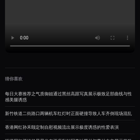
猜你喜欢
每日大赛推荐之气质御姐通过黑丝高跟写真展示极致足部曲线与性
感美腿诱惑
新竹铁道二街路口两辆机车红灯时正面硬撞导致人车齐倒现场混乱
香港网红孙禾颐定制自慰视频流出展示极度诱惑的性爱表演