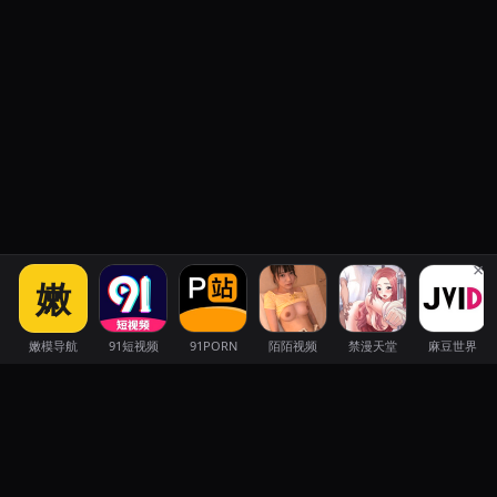
×
嫩
嫩模导航
91短视频
91PORN
陌陌视频
禁漫天堂
麻豆世界