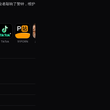
业者敲响了警钟，维护
TikTok
91PORN
超爽直播