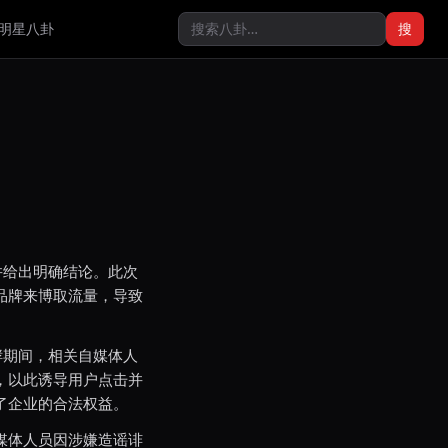
明星八卦
搜
并给出明确结论。此次
品牌来博取流量，导致
酵期间，相关自媒体人
，以此诱导用户点击并
了企业的合法权益。
媒体人员因涉嫌造谣诽