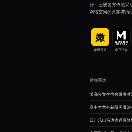
谤，已被警方依法采
网络空间的真实与清
嫩
嫩模导航
麻豆传媒
猜你喜欢
某高校女生宿舍爆发激
高中生意外获得黑魔法
四川乐山马边遭遇强降