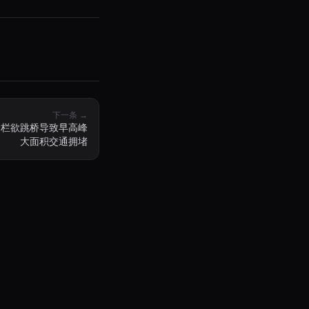
下一条 →
护栏欲跳桥导致早高峰
大面积交通拥堵