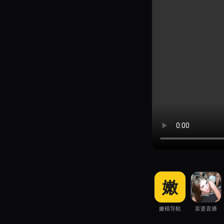
嫩
嫩模导航
富婆直播