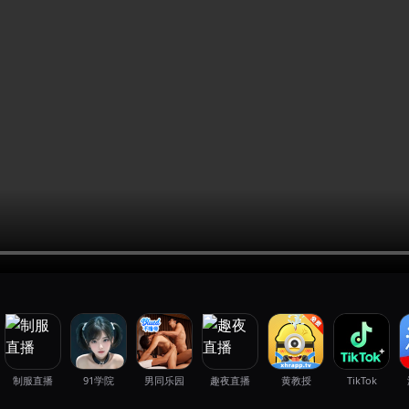
制服直播
91学院
男同乐园
趣夜直播
黄教授
TikTok