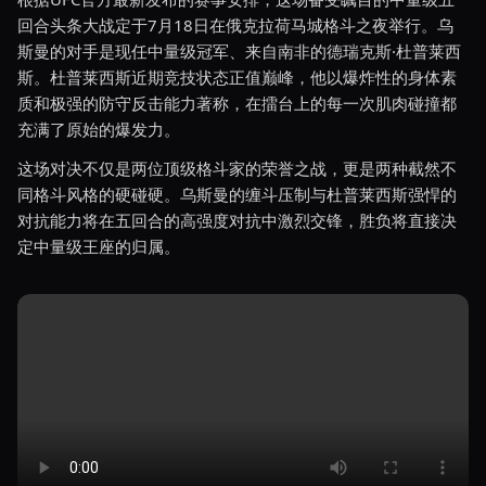
回合头条大战定于7月18日在俄克拉荷马城格斗之夜举行。乌
斯曼的对手是现任中量级冠军、来自南非的德瑞克斯·杜普莱西
斯。杜普莱西斯近期竞技状态正值巅峰，他以爆炸性的身体素
质和极强的防守反击能力著称，在擂台上的每一次肌肉碰撞都
充满了原始的爆发力。
这场对决不仅是两位顶级格斗家的荣誉之战，更是两种截然不
同格斗风格的硬碰硬。乌斯曼的缠斗压制与杜普莱西斯强悍的
对抗能力将在五回合的高强度对抗中激烈交锋，胜负将直接决
定中量级王座的归属。